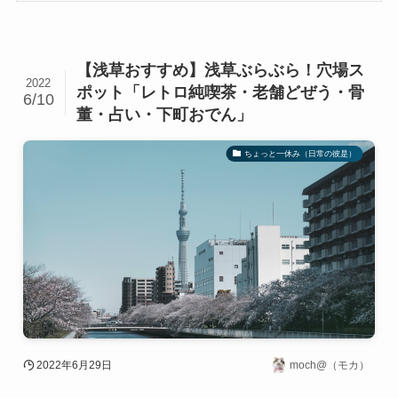
【浅草おすすめ】浅草ぶらぶら！穴場ス
2022
ポット「レトロ純喫茶・老舗どぜう・骨
6/10
董・占い・下町おでん」
ちょっと一休み（日常の彼是）
2022年6月29日
moch@（モカ）