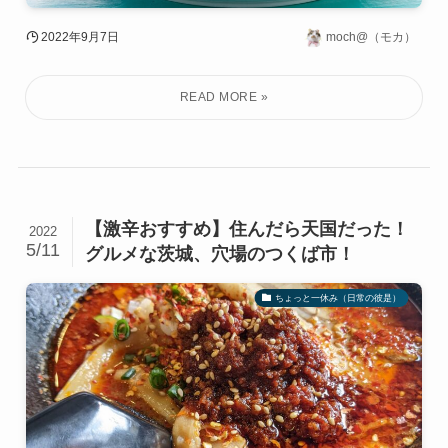
2022年9月7日
moch@（モカ）
【激辛おすすめ】住んだら天国だった！
2022
5/11
グルメな茨城、穴場のつくば市！
ちょっと一休み（日常の彼是）