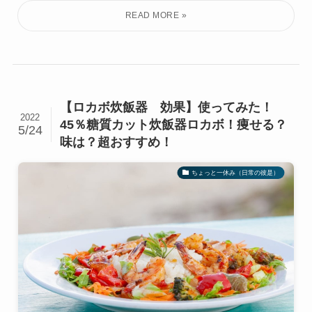
【ロカボ炊飯器 効果】使ってみた！
2022
45％糖質カット炊飯器ロカボ！痩せる？
5/24
味は？超おすすめ！
ちょっと一休み（日常の彼是）