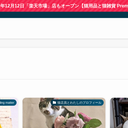
22年12月12日「楽天市場」店もオープン【猫用品と猫雑貨 Premi
g matter
猫店員とわたしのプロフィール