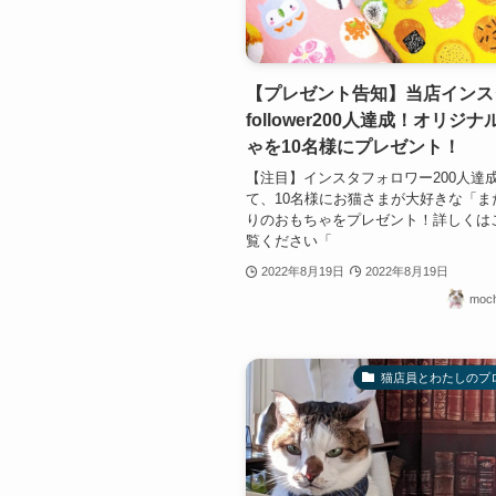
【プレゼント告知】当店インス
follower200人達成！オリジ
ゃを10名様にプレゼント！
【注目】インスタフォロワー200人達
て、10名様にお猫さまが大好きな「ま
りのおもちゃをプレゼント！詳しくは
覧ください「
2022年8月19日
2022年8月19日
mo
猫店員とわたしのプ