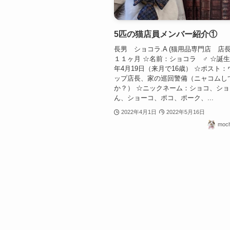
5匹の猫店員メンバー紹介①
長男 ショコラ.A (猫用品専門店 店長
１１ヶ月 ☆名前：ショコラ ♂ ☆誕生日
年4月19日（来月で16歳） ☆ポスト
ップ店長、家の巡回警備（ニャコムし
か？） ☆ニックネーム：ショコ、シ
ん、ショーコ、ポコ、ポーク、...
2022年4月1日
2022年5月16日
mo