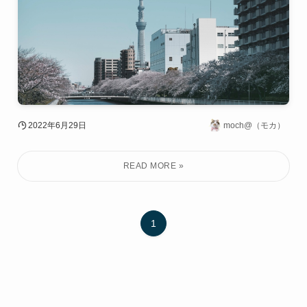
2022年6月29日
moch@（モカ）
1