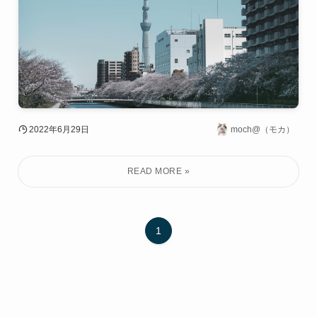
2022年6月29日
moch@（モカ）
1