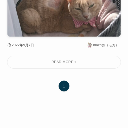
2022年9月7日
moch@（モカ）
1