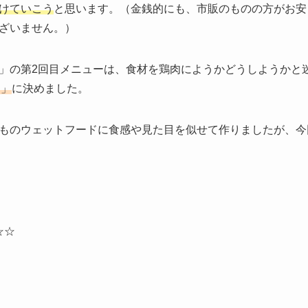
けていこう
と思います。（金銭的にも、市販のものの方がお安
ざいません。）
」の第2回目メニューは、食材を鶏肉にようかどうしようかと
リ」
に決めました。
ものウェットフードに食感や見た目を似せて作りましたが、今
☆☆☆