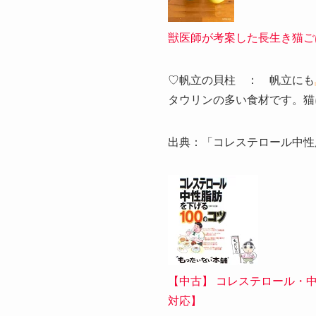
獣医師が考案した長生き猫ごはん
♡帆立の貝柱 ： 帆立にも
タウリンの多い食材です。猫
出典：「コレステロール中性
【中古】 コレステロール・中性
対応】