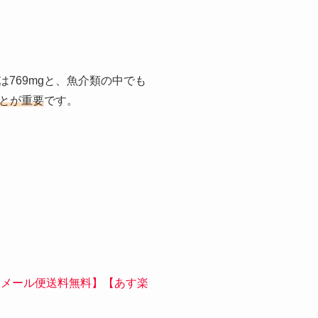
は769mgと、魚介類の中でも
とが重要
です。
本]【メール便送料無料】【あす楽