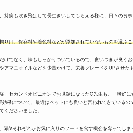
、持病も吹き飛ばして長生きいしてもらえる様に、日々の食事
拘りは、保存料や着色料などが添加されていないものを選ぶこ
だけでなく、味もしっかりついているので、食いつきが良くお
やアマニオイルなどを少量かけて、栄養グレードをUPさせた
症」セカンドオピニオンでお世話になったO先生も、「嗜好に
康効果について、最近はペットにも良いと言われてきているの
てくださいました。
、猫’sそれぞれがお気に入りのフードを食す機会を奪ってしまう