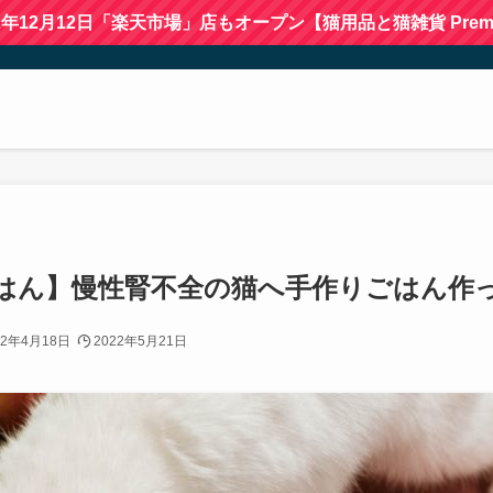
22年12月12日「楽天市場」店もオープン【猫用品と猫雑貨 Premi
はん】慢性腎不全の猫へ手作りごはん作
22年4月18日
2022年5月21日