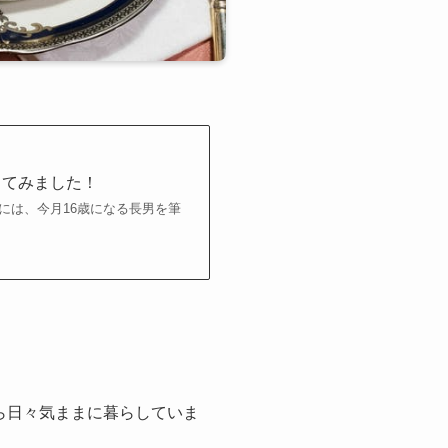
ってみました！
こちら わが家には、今月16歳になる長男を筆
ら日々気ままに暮らしていま