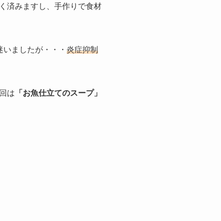
く済みますし、手作りで食材
迷いましたが・・・
炎症抑制
回は
「お魚仕立てのスープ」