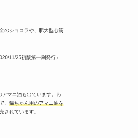
全のショコラや、肥大型心筋
/11/25初版第一刷発行）
のアマニ油も出ています。わ
で、
猫ちゃん用のアマニ油を
売されています。