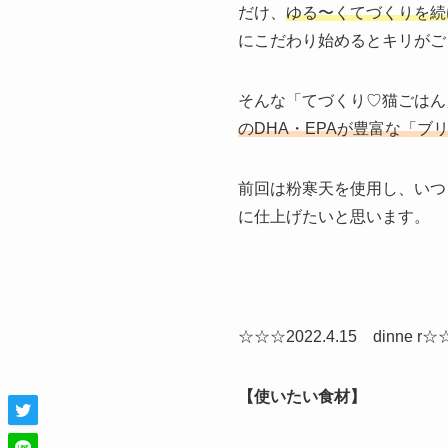
だけ、
ゆる〜くてづくりを続
にこだわり始めるとキリがご
そんな「てづくり♡猫ごはん
のDHA・EPAが豊富な「ブ
前回は粉寒天を使用し、いつ
に仕上げたいと思います。
☆☆☆2022.4.15 dinne r
【使いたい食材】